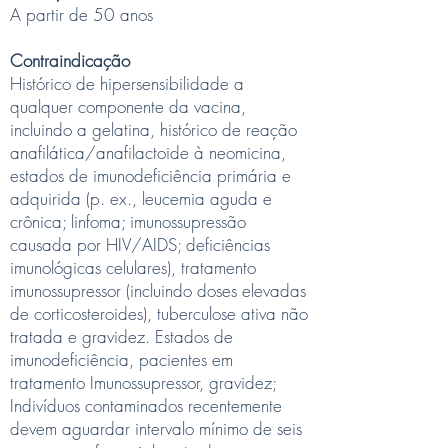
A partir de 50 anos
Contraindicação
Histórico de hipersensibilidade a
qualquer componente da vacina,
incluindo a gelatina, histórico de reação
anafilática/anafilactoide à neomicina,
estados de imunodeficiência primária e
adquirida (p. ex., leucemia aguda e
crônica; linfoma; imunossupressão
causada por HIV/AIDS; deficiências
imunológicas celulares), tratamento
imunossupressor (incluindo doses elevadas
de corticosteroides), tuberculose ativa não
tratada e gravidez. Estados de
imunodeficiência, pacientes em
tratamento Imunossupressor, gravidez;
Indivíduos contaminados recentemente
devem aguardar intervalo mínimo de seis