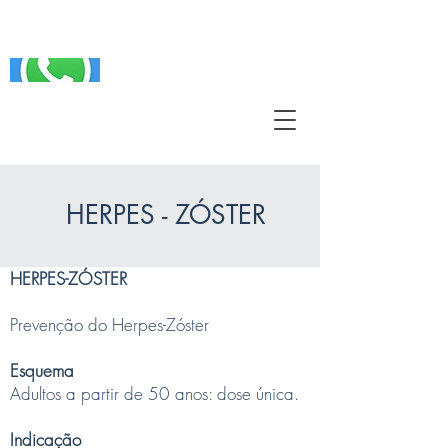
A VACINA CONTRA A GRIPE 2025 CHEGOU.
ENTRE EM CONTATO PELO WHATSAPP
HERPES - ZÓSTER
HERPES-ZÓSTER
Prevenção do Herpes-Zóster
Esquema
Adultos a partir de 50 anos: dose única.
Indicação