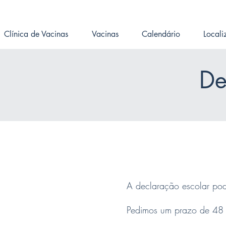
Clínica de Vacinas
Vacinas
Calendário
Local
De
A declaração escolar po
Pedimos um prazo de 48 ho